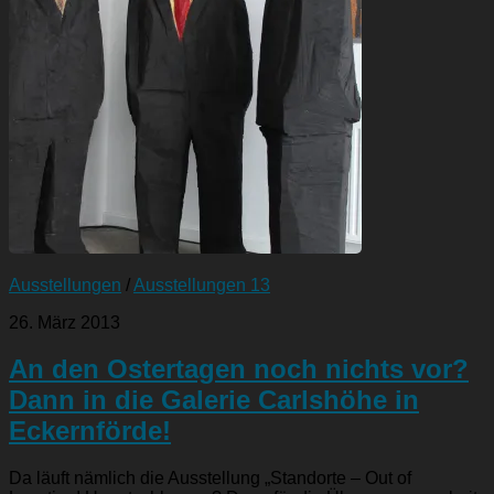
Ausstellungen
/
Ausstellungen 13
26. März 2013
An den Ostertagen noch nichts vor?
Dann in die Galerie Carlshöhe in
Eckernförde!
Da läuft nämlich die Ausstellung „Standorte – Out of