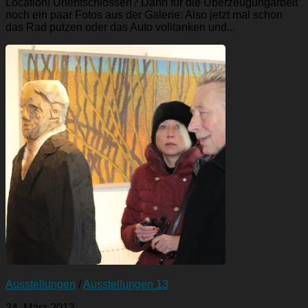
Location! Unentschlossen? Dann für die Überzeugungarbeit
noch ein paar Fotos aus der Galerie: Also jetzt mal schon
das Rad putzen oder das Auto volltanken und...
Ausstellungen
/
Ausstellungen 13
24. März 2013