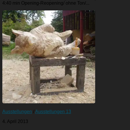
4:40 min Opening-Reopening/ ohne Ton/...
Ausstellungen
/
Ausstellungen 13
4. April 2013