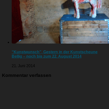
“Kunstwunsch”, Gestern in der Kunstscheune
Bellig – noch bis zum 22. August 2014
21. Juni 2014
Kommentar verfassen