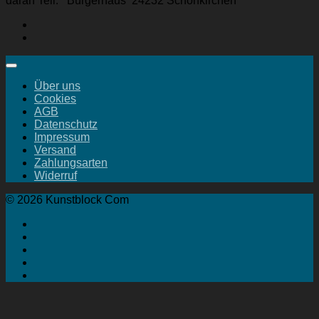
daran Teil. Bürgerhaus 24232 Schönkirchen
Über uns
Cookies
AGB
Datenschutz
Impressum
Versand
Zahlungsarten
Widerruf
© 2026 Kunstblock Com