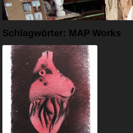
Schlagwörter:
MAP Works