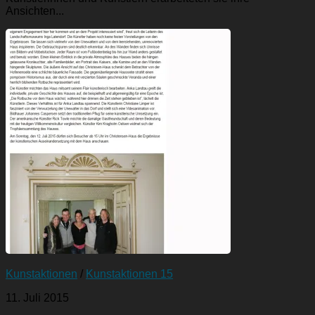
Ansichten...
Kunstaktionen
/
Kunstaktionen 15
11. Juli 2015