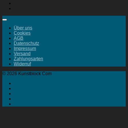
Über uns
Cookies
AGB
Datenschutz
Impressum
Versand
Zahlungsarten
Widerruf
© 2026 Kunstblock Com