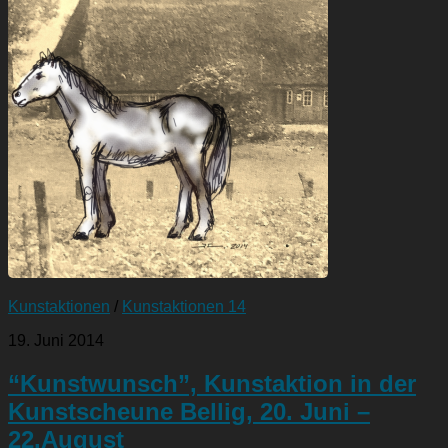
Kunstaktionen
/
Kunstaktionen 14
19. Juni 2014
“Kunstwunsch”, Kunstaktion in der
Kunstscheune Bellig, 20. Juni –
22.August