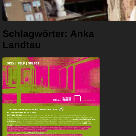
Schlagwörter:
Anka
Landtau