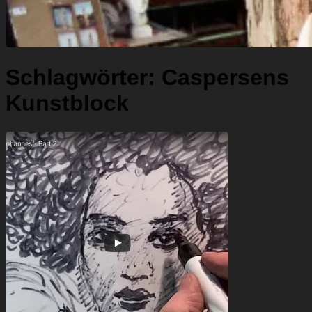
Schlagwörter:
Caspersens
Kunstblock