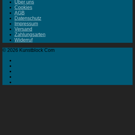
Über uns
Cookies
AGB
Datenschutz
Impressum
Versand
Zahlungsarten
Widerruf
© 2026 Kunstblock Com