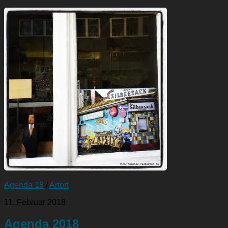
Agenda 18
/
Artort
11. Februar 2018
Agenda 2018