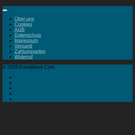
Über uns
Cookies
AGB
Datenschutz
Impressum
Versand
Zahlungsarten
Widerruf
© 2026 Kunstblock Com