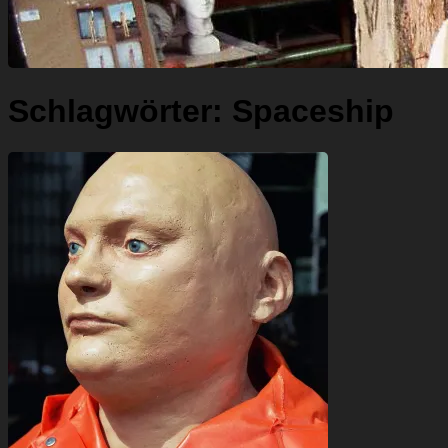
Schlagwörter:
Spaceship