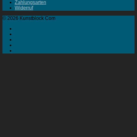
Zahlungsarten
Widerruf
© 2026 Kunstblock Com