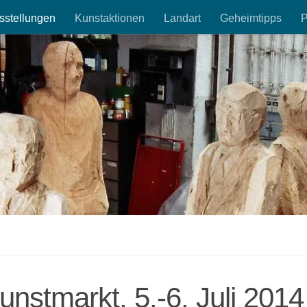
sstellungen
Kunstaktionen
Landart
Geheimtipps
P
unstmarkt, 5.-6. Juli 2014