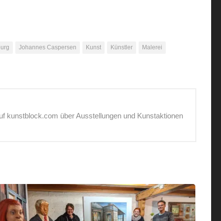
urg
Johannes Caspersen
Kunst
Künstler
Malerei
auf kunstblock.com über Ausstellungen und Kunstaktionen