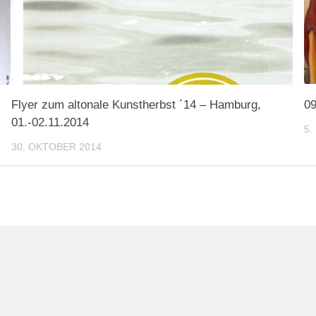
Flyer zum altonale Kunstherbst ´14 – Hamburg,
09
01.-02.11.2014
5.
30. OKTOBER 2014