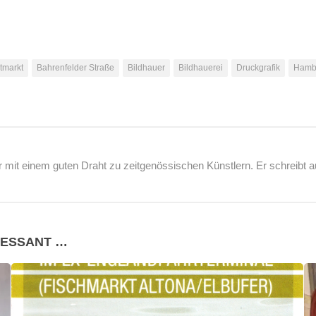
tmarkt
Bahrenfelder Straße
Bildhauer
Bildhauerei
Druckgrafik
Hamb
r mit einem guten Draht zu zeitgenössischen Künstlern. Er schreibt 
RESSANT …