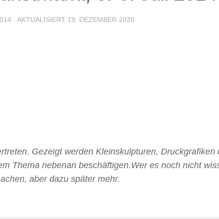
2014
· AKTUALISIERT
19. DEZEMBER 2020
rtreten. Gezeigt werden Kleinskulpturen, Druckgrafiken 
mit dem Thema nebenan beschäftigen.Wer es noch nicht wis
machen, aber dazu später mehr.