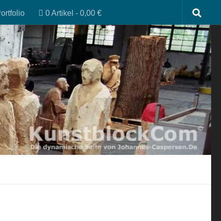
ortfolio
0 Artikel
0,00 €