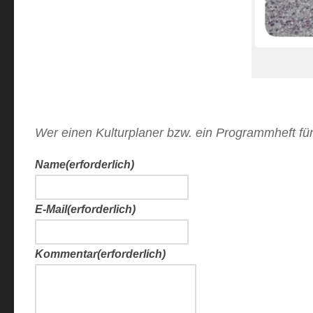
Wer einen Kulturplaner bzw. ein Programmheft für
Name
(erforderlich)
E-Mail
(erforderlich)
Kommentar
(erforderlich)