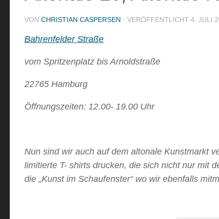
VON
CHRISTIAN CASPERSEN
· VERÖFFENTLICHT
4. JULI 
Bahrenfelder Straße
vom Spritzenplatz bis Arnoldstraße
22765 Hamburg
Öffnungszeiten: 12.00- 19.00 Uhr
Nun sind wir auch auf dem altonale Kunstmarkt ve
limitierte T- shirts drucken, die sich nicht nur 
die „Kunst im Schaufenster“ wo wir ebenfalls mit