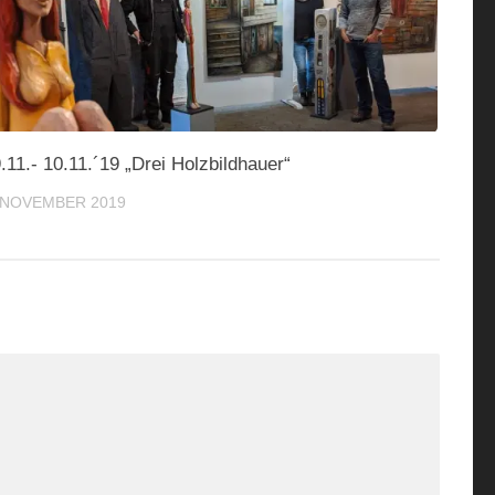
.11.- 10.11.´19 „Drei Holzbildhauer“
 NOVEMBER 2019