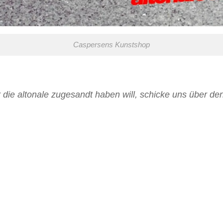
Caspersens Kunstshop
 die altonale zugesandt haben will, schicke uns über de