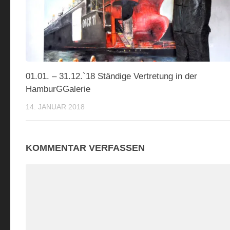
01.01. – 31.12.`18 Ständige Vertretung in der
HamburGGalerie
14. JANUAR 2018
KOMMENTAR VERFASSEN