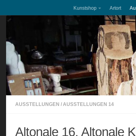
Kunstshop
Artort
Au
Zum Inhalt springen
AUSSTELLUNGEN
/
AUSSTELLUNGEN 14
Altonale 16, Altonale K