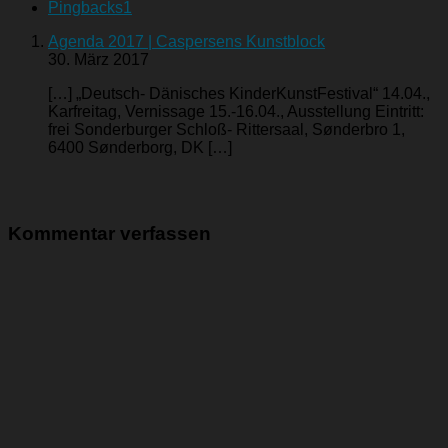
Pingbacks
1
Agenda 2017 | Caspersens Kunstblock
30. März 2017
[…] „Deutsch- Dänisches KinderKunstFestival“ 14.04.,
Karfreitag, Vernissage 15.-16.04., Ausstellung Eintritt:
frei Sonderburger Schloß- Rittersaal, Sønderbro 1,
6400 Sønderborg, DK […]
Kommentar verfassen