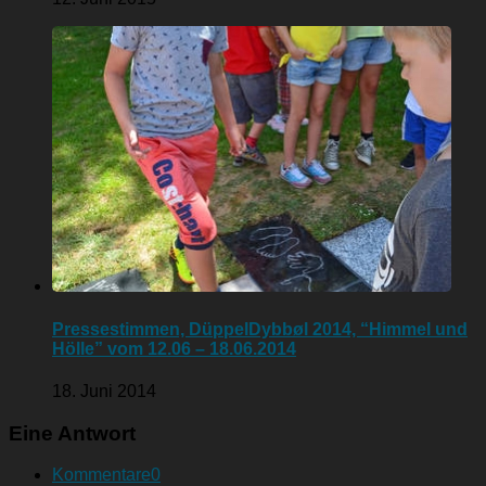
Pressestimmen, DüppelDybbøl 2014, “Himmel und
Hölle” vom 12.06 – 18.06.2014
18. Juni 2014
Eine Antwort
Kommentare
0