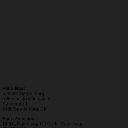
Für`s Navi:
Schloss Sønderborg
Rittersaal (Riddersalen)
Sønderbro 1
6400 Sønderborg, DK
Für´s Zeiteisen:
14.04., Karfreitag, 11:00 Uhr, Vernissage