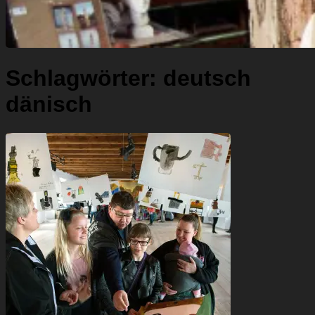
Schlagwörter:
deutsch
dänisch