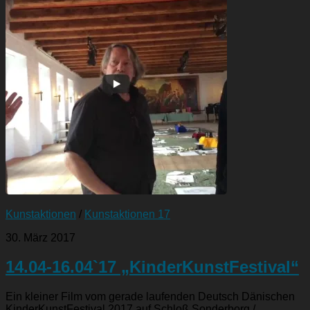
Kunstaktionen
/
Kunstaktionen 17
30. März 2017
14.04-16.04`17 „KinderKunstFestival“
Ein kleiner Film vom gerade laufenden Deutsch Dänischen
KinderKunstFestival 2017 auf Schloß Sonderborg /