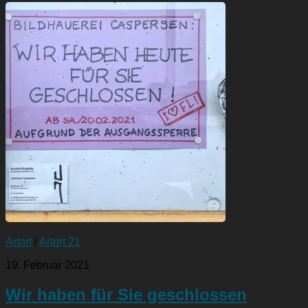
Artort
/
Artort 21
19. Februar 2021
Wir haben für Sie geschlossen