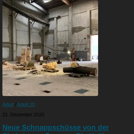
Artort
/
Artort 20
21. Dezember 2020
Neue Schnappschüsse von der