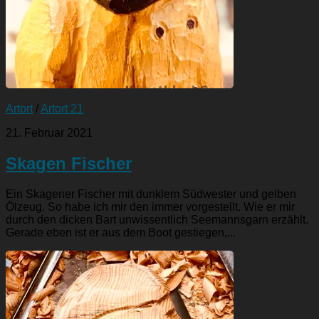
Artort
/
Artort 21
21. Februar 2021
Skagen Fischer
Ein Skagener Fischer mit dunklem Südwester und gelben
Ölzeug. So habe ich mir den immer vorgestellt. Wie er mir
durch den dicken Bart unwissentlich Seemannsgarn erzählt.
Gerade eben ist er aus dem Boot gestiegen,...