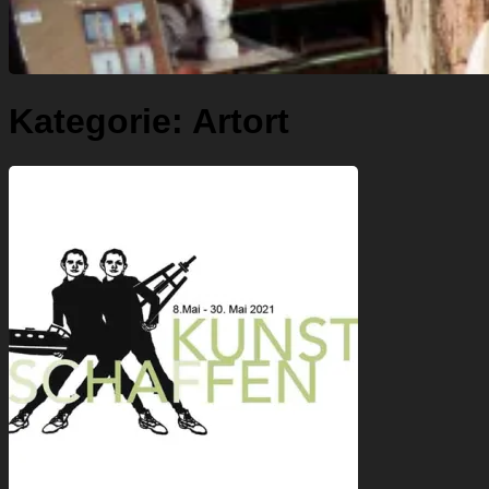
Kategorie:
Artort