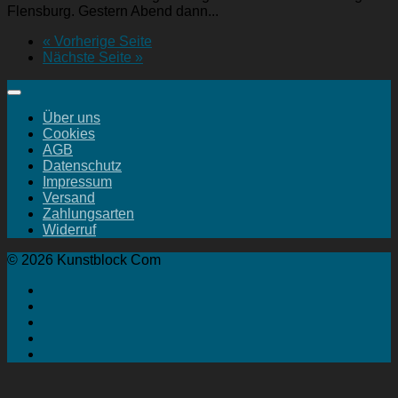
Flensburg. Gestern Abend dann...
« Vorherige Seite
Nächste Seite »
Über uns
Cookies
AGB
Datenschutz
Impressum
Versand
Zahlungsarten
Widerruf
© 2026 Kunstblock Com