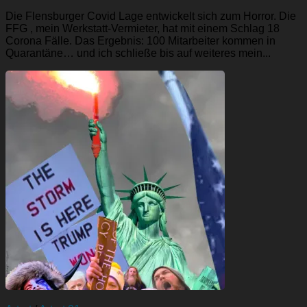
Die Flensburger Covid Lage entwickelt sich zum Horror. Die
FFG , mein Werkstatt-Vermieter, hat mit einem Schlag 18
Corona Fälle. Das Ergebnis: 100 Mitarbeiter kommen in
Quarantäne… und ich schließe bis auf weiteres mein...