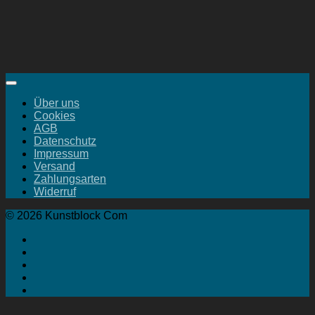
Über uns
Cookies
AGB
Datenschutz
Impressum
Versand
Zahlungsarten
Widerruf
© 2026 Kunstblock Com