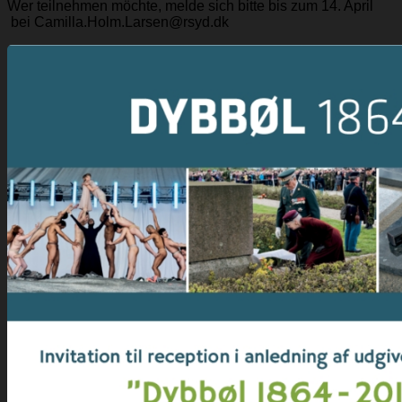
Wer teilnehmen möchte, melde sich bitte bis zum 14. April
bei Camilla.Holm.Larsen@rsyd.dk