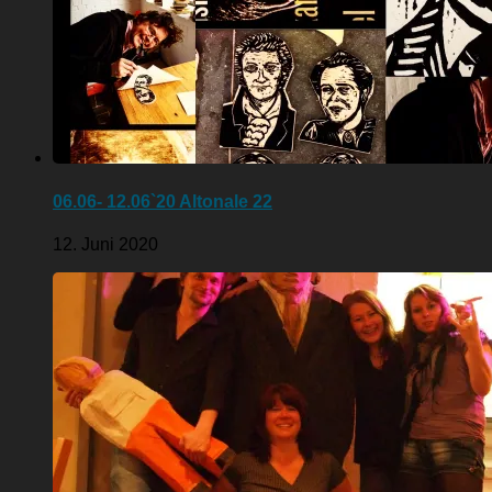
06.06- 12.06`20 Altonale 22
12. Juni 2020