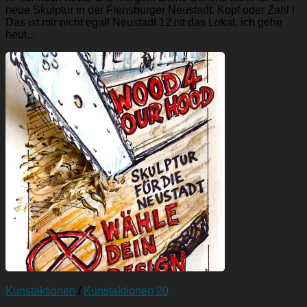
neue Skulptur in der Flensburger Neustadt. Kopf oder Zahl !
Das ist mir nicht egal! Neustadt 12 ist das Lokal, ich gehe
heut...
Kunstaktionen
/
Kunstaktionen 20