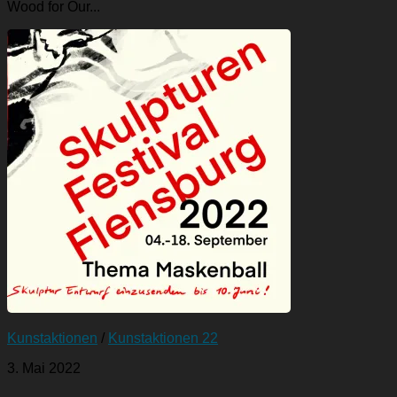
Wood for Our...
Kunstaktionen
/
Kunstaktionen 22
3. Mai 2022