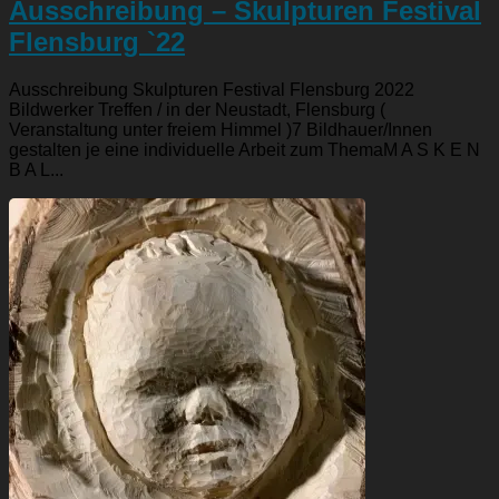
Ausschreibung – Skulpturen Festival
Flensburg `22
Ausschreibung Skulpturen Festival Flensburg 2022
Bildwerker Treffen / in der Neustadt, Flensburg (
Veranstaltung unter freiem Himmel )7 Bildhauer/Innen
gestalten je eine individuelle Arbeit zum ThemaM A S K E N
B A L...