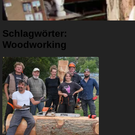
Schlagwörter:
Woodworking