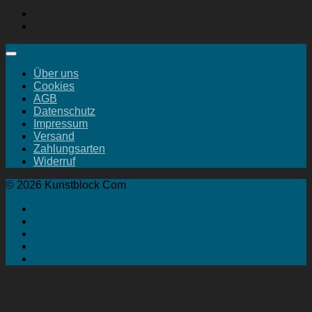
Über uns
Cookies
AGB
Datenschutz
Impressum
Versand
Zahlungsarten
Widerruf
© 2026 Kunstblock Com