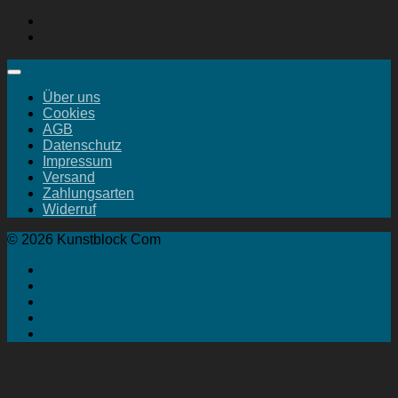
Über uns
Cookies
AGB
Datenschutz
Impressum
Versand
Zahlungsarten
Widerruf
© 2026 Kunstblock Com