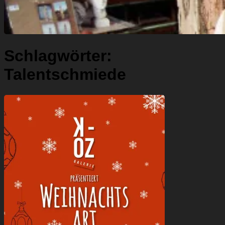
Schlagwörter:
Talentschmiede