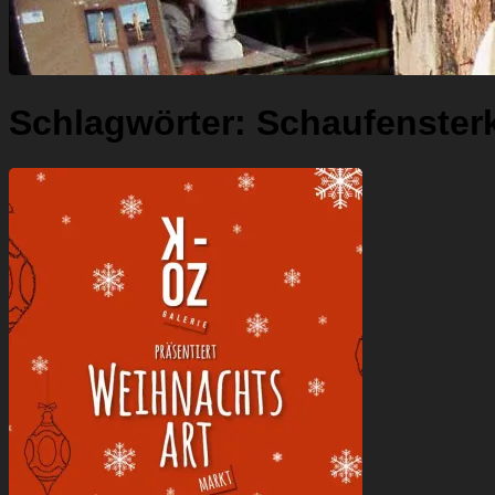
Schlagwörter:
Schaufenster