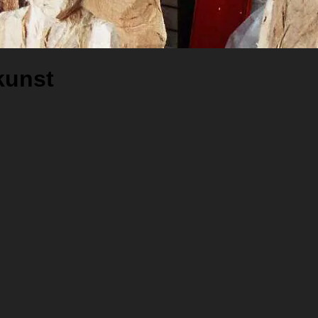
kunst