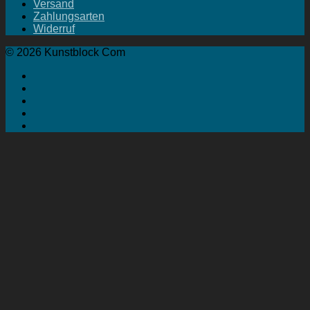
Versand
Zahlungsarten
Widerruf
© 2026 Kunstblock Com