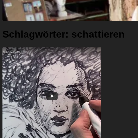
Schlagwörter:
schattieren