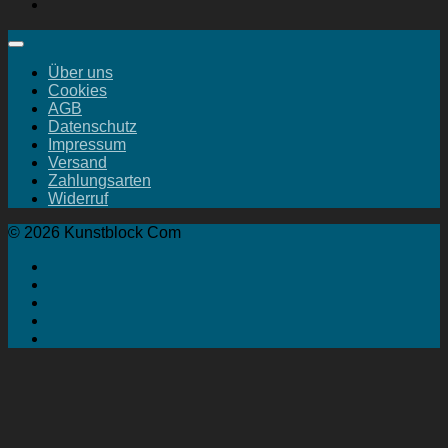
Über uns
Cookies
AGB
Datenschutz
Impressum
Versand
Zahlungsarten
Widerruf
© 2026 Kunstblock Com