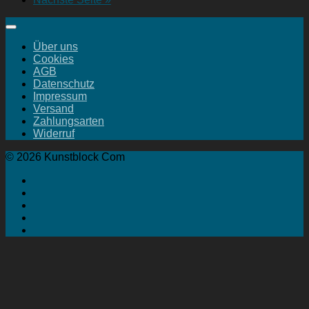
Über uns
Cookies
AGB
Datenschutz
Impressum
Versand
Zahlungsarten
Widerruf
© 2026 Kunstblock Com