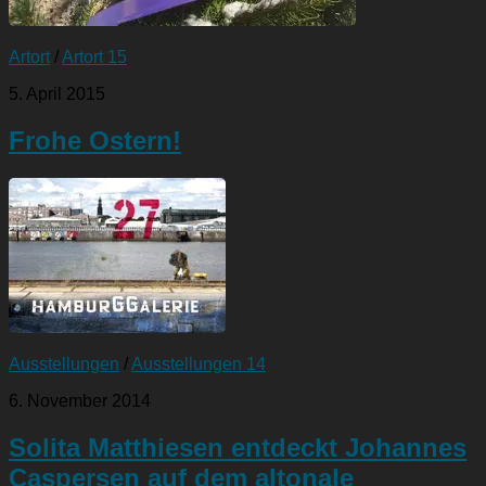
Artort
/
Artort 15
5. April 2015
Frohe Ostern!
Ausstellungen
/
Ausstellungen 14
6. November 2014
Solita Matthiesen entdeckt Johannes
Caspersen auf dem altonale