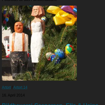
Artort
/
Artort 14
16. April 2014