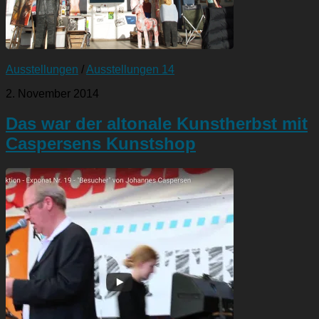
Ausstellungen
/
Ausstellungen 14
2. November 2014
Das war der altonale Kunstherbst mit
Caspersens Kunstshop