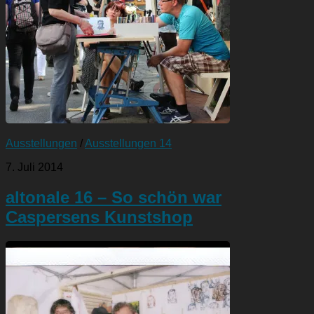
Ausstellungen
/
Ausstellungen 14
7. Juli 2014
altonale 16 – So schön war
Caspersens Kunstshop