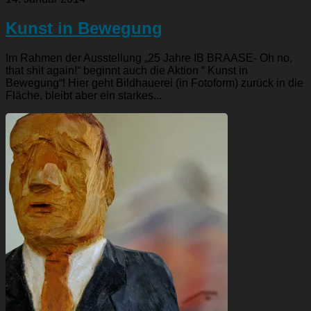
Kunst in Bewegung
Im Rahmen der Ausstellung „25 Jahre IB BRAASE- Oh no,
that shit again!“ beginnt auch die Aktion “ Kunst in
Bewegung“! Hier geht Bildhauerei (in Fotoform) zurück in die
Fläche, bleibt aber ein starkes...