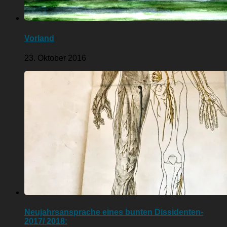
Vorland
23. Oktober 2016
Neujahrsansprache eines bunten Dissidenten-
2017/ 2018: