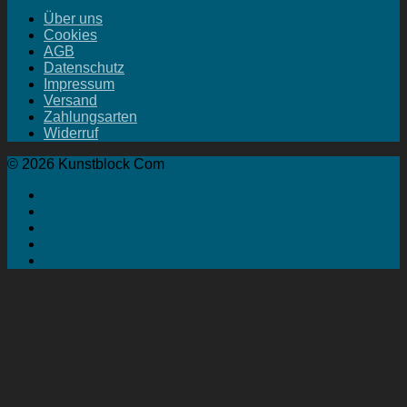
Über uns
Cookies
AGB
Datenschutz
Impressum
Versand
Zahlungsarten
Widerruf
© 2026 Kunstblock Com