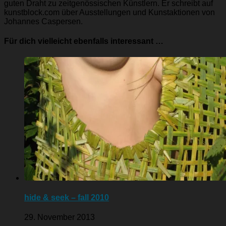
guten Draht zu zeitgenössischen Künstlern. Er schreibt auf
kunstblock.com über Ausstellungen und Kunstaktionen von
Johannes Caspersen.
Für dich vielleicht ebenfalls interessant …
hide & seek – fall 2010
29. November 2013