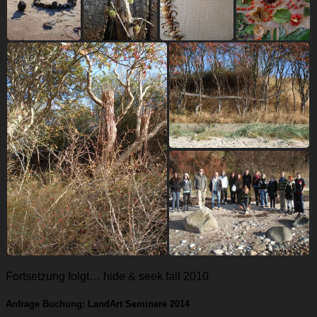
Fortsetzung folgt… hide & seek fall 2010
Anfrage Buchung: LandArt Seminare 2014