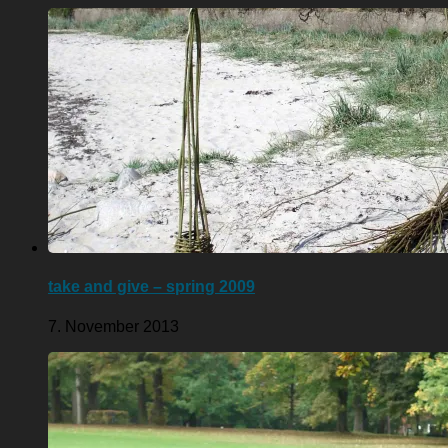
take and give – spring 2009
7. November 2013