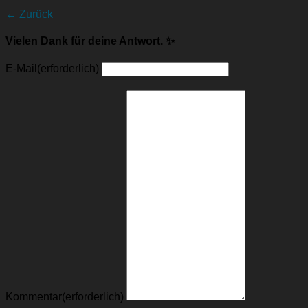
← Zurück
Vielen Dank für deine Antwort. ✨
E-Mail
(erforderlich)
Kommentar
(erforderlich)