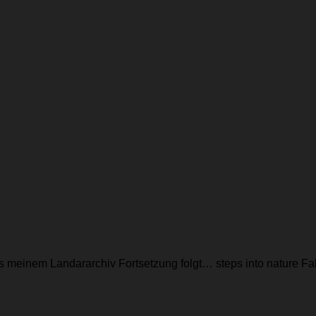
 meinem Landararchiv Fortsetzung folgt… steps into nature F