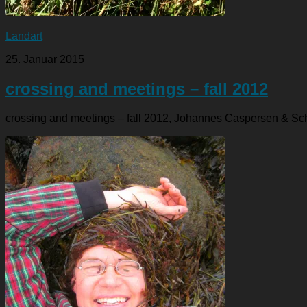
Landart
25. Januar 2015
crossing and meetings – fall 2012
crossing and meetings – fall 2012, Johannes Caspersen & S