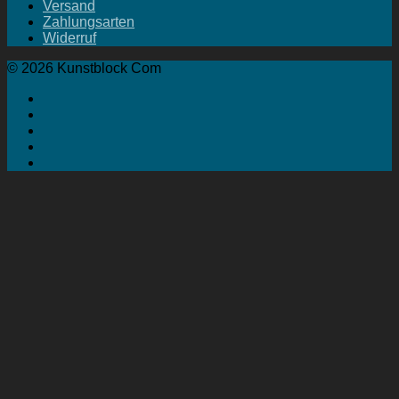
Versand
Zahlungsarten
Widerruf
© 2026 Kunstblock Com