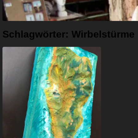
Schlagwörter:
Wirbelstürme