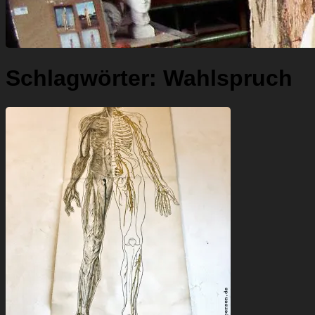
Schlagwörter:
Wahlspruch