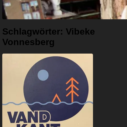
Schlagwörter:
Vibeke
Vonnesberg