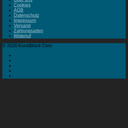
Cookies
AGB
Datenschutz
Impressum
Versand
Zahlungsarten
Widerruf
© 2026 Kunstblock Com