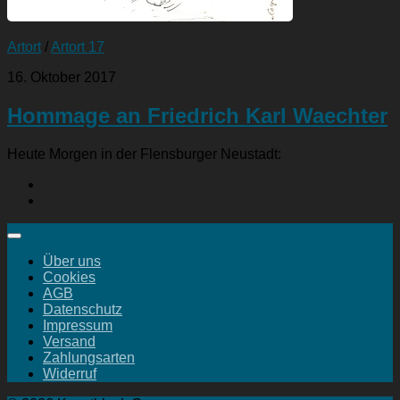
Artort
/
Artort 17
16. Oktober 2017
Hommage an Friedrich Karl Waechter
Heute Morgen in der Flensburger Neustadt:
Über uns
Cookies
AGB
Datenschutz
Impressum
Versand
Zahlungsarten
Widerruf