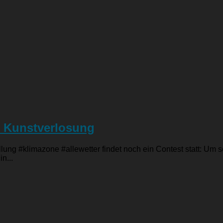
 , Kunstverlosung
lung #klimazone #allewetter findet noch ein Contest statt: Um 
n...