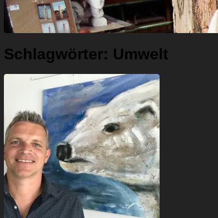
Schlagwörter:
Umwelt