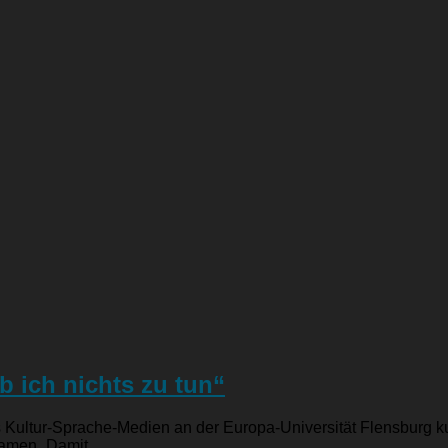
b ich nichts zu tun“
s Kultur-Sprache-Medien an der Europa-Universität Flensburg k
amen „Damit...