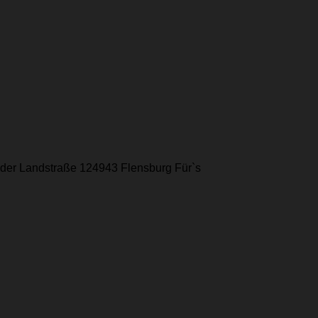
elder Landstraße 124943 Flensburg Für`s