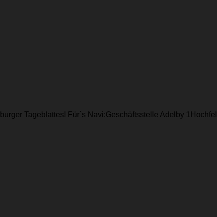
sburger Tageblattes! Für`s Navi:Geschäftsstelle Adelby 1Hochf