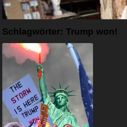
Schlagwörter:
Trump won!