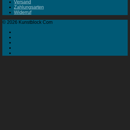
Versand
Zahlungsarten
Widerruf
© 2026 Kunstblock Com