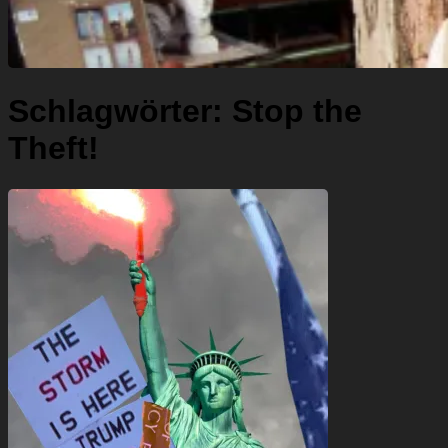
Schlagwörter:
Stop the
Theft!