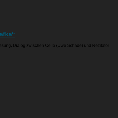
afka“
r Lesung, Dialog zwischen Cello (Uwe Schade) und Rezitator