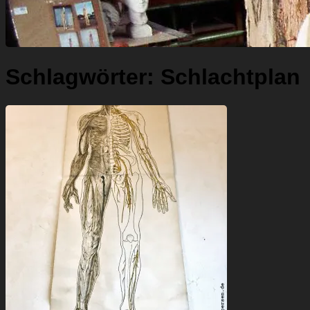
Schlagwörter:
Schlachtplan