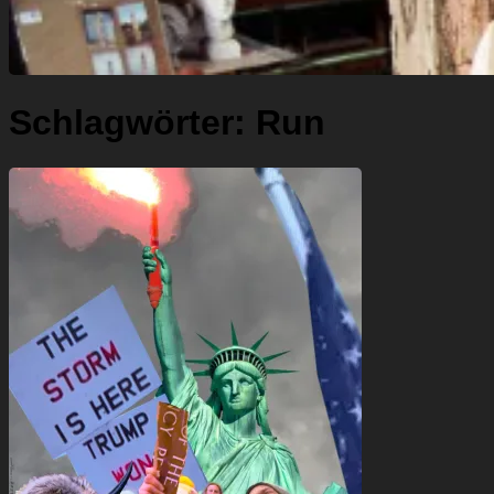
Schlagwörter:
Run