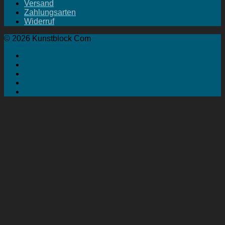
Versand
Zahlungsarten
Widerruf
© 2026 Kunstblock Com