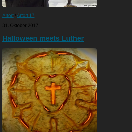
Artort
/
Artort 17
31. Oktober 2017
Halloween meets Luther