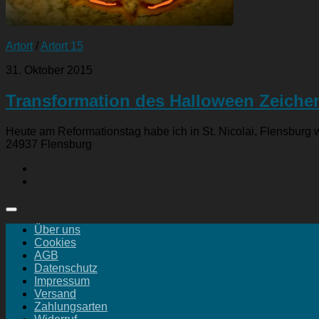
Artort
/
Artort 15
31. Oktober 2015
Transformation des Halloween Zeichen
Heute am Reformationstag habe ich in St. Nicolai, Flensburg wä
24937 Flensburg
Über uns
Cookies
AGB
Datenschutz
Impressum
Versand
Zahlungsarten