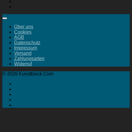
Über uns
Cookies
AGB
Datenschutz
Impressum
Versand
Zahlungsarten
Widerruf
© 2026 Kunstblock Com