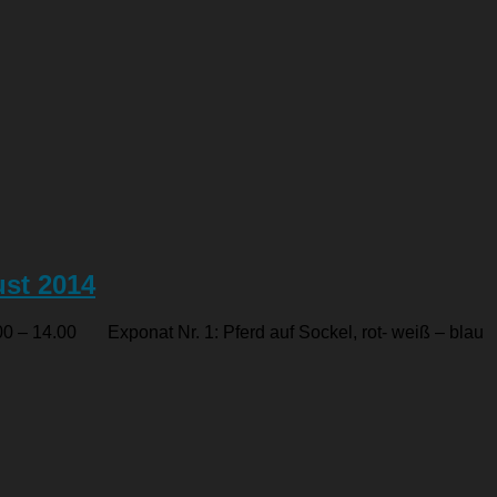
ust 2014
0 – 14.00 Exponat Nr. 1: Pferd auf Sockel, rot- weiß – blau