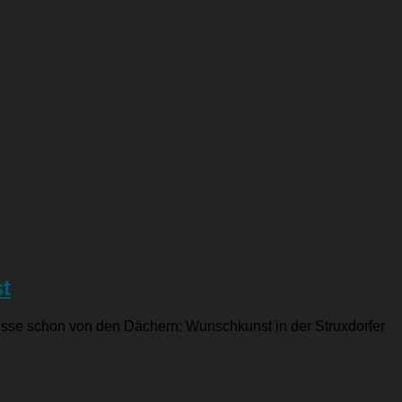
t
esse schon von den Dächern: Wunschkunst in der Struxdorfer