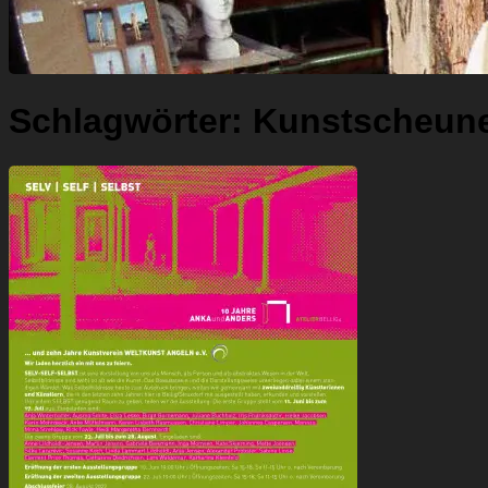
Schlagwörter:
Kunstscheune