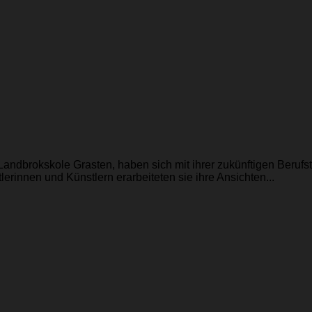
dbrokskole Grasten, haben sich mit ihrer zukünftigen Berufstät
innen und Künstlern erarbeiteten sie ihre Ansichten...