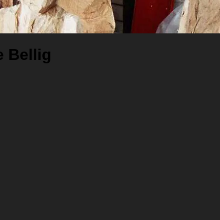
 Bellig