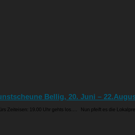
nstscheune Bellig, 20. Juni – 22.Augus
rs Zeiteisen: 19.00 Uhr gehts los…. Nun pfeift es die Lokalpr