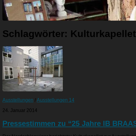
Schlagwörter:
Kulturkapellet
Ausstellungen
/
Ausstellungen 14
24. Januar 2014
Pressestimmen zu “25 Jahre IB BRAASE