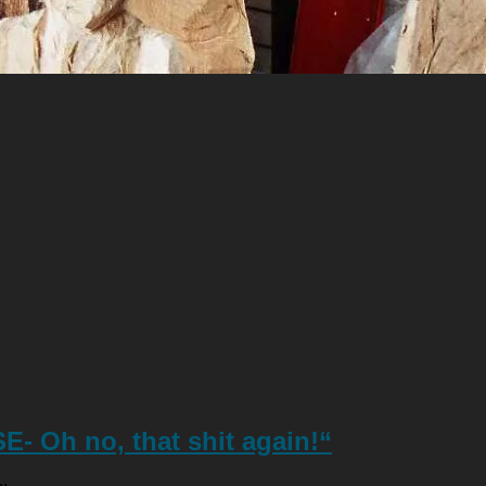
- Oh no, that shit again!“