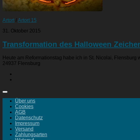
Artort
/
Artort 15
31. Oktober 2015
Transformation des Halloween Zeichen
Heute am Reformationstag habe ich in St. Nicolai, Flensburg wä
24937 Flensburg
Über uns
Cookies
AGB
Datenschutz
Impressum
Versand
Zahlungsarten