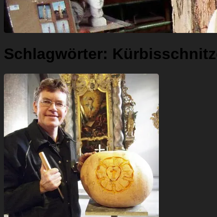
Schlagwörter:
Kürbisschnitz