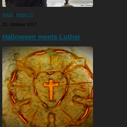
Artort
/
Artort 17
31. Oktober 2017
Halloween meets Luther