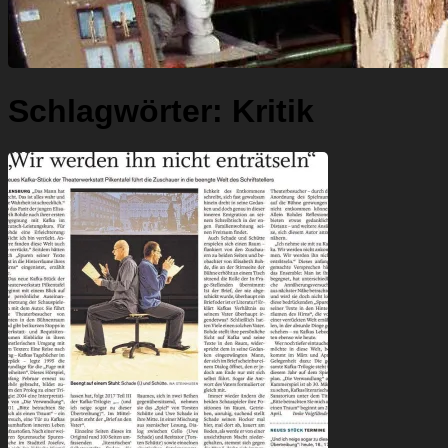
Schlagwörter:
Kritik