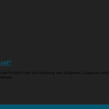
ival“
der Rolle!!! Unter der Anleitung von Johannes Caspersen wird 
tempel...