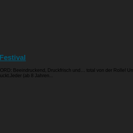
Festival
 Beeindruckend, Druckfrisch und… total von der Rolle! Unte
ckt.Jeder (ab 8 Jahren...