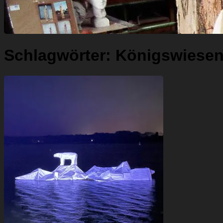
Schlagwörter:
Königswiese