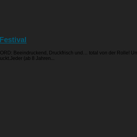
Festival
 Beeindruckend, Druckfrisch und… total von der Rolle! Unte
ckt.Jeder (ab 8 Jahren...