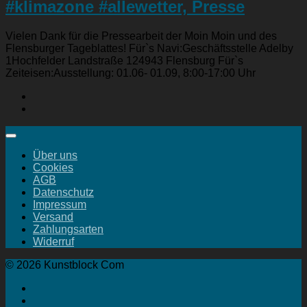
#klimazone #allewetter, Presse
Vielen Dank für die Pressearbeit der Moin Moin und des
Flensburger Tageblattes! Für`s Navi:Geschäftsstelle Adelby
1Hochfelder Landstraße 124943 Flensburg Für`s
Zeiteisen:Ausstellung: 01.06- 01.09, 8:00-17:00 Uhr
Über uns
Cookies
AGB
Datenschutz
Impressum
Versand
Zahlungsarten
Widerruf
© 2026 Kunstblock Com