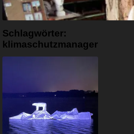
Schlagwörter:
klimaschutzmanager