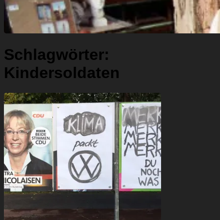
Schlagwörter:
Kindersoldaten