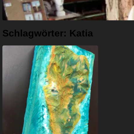
Schlagwörter:
Katia