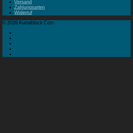
Versand
Zahlungsarten
Widerruf
© 2026 Kunstblock Com