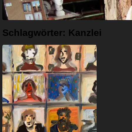
Schlagwörter:
Kanzlei