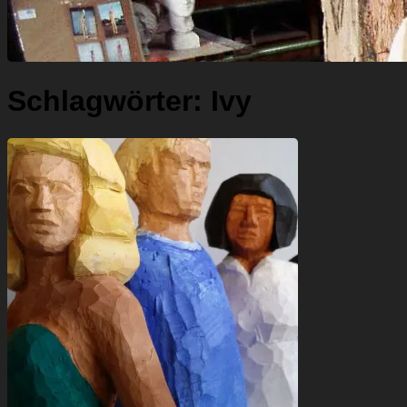
Schlagwörter:
Ivy