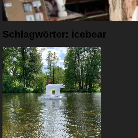
Schlagwörter:
icebear