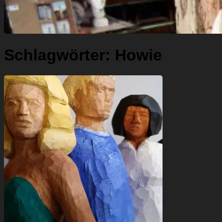
Schlagwörter:
Howie