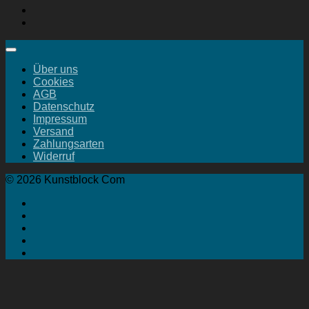
Über uns
Cookies
AGB
Datenschutz
Impressum
Versand
Zahlungsarten
Widerruf
© 2026 Kunstblock Com