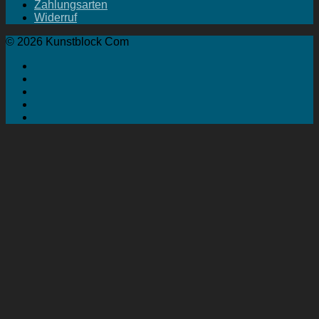
Zahlungsarten
Widerruf
© 2026 Kunstblock Com