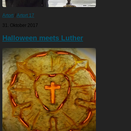
Artort
/
Artort 17
31. Oktober 2017
Halloween meets Luther