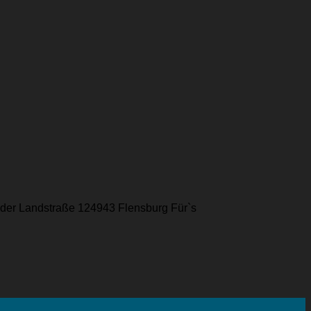
elder Landstraße 124943 Flensburg Für`s