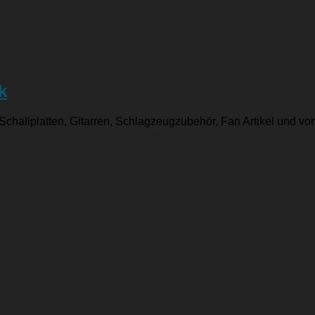
k
 Schallplatten, Gitarren, Schlagzeugzubehör, Fan Artikel und vo