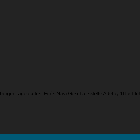
sburger Tageblattes! Für`s Navi:Geschäftsstelle Adelby 1Hochf