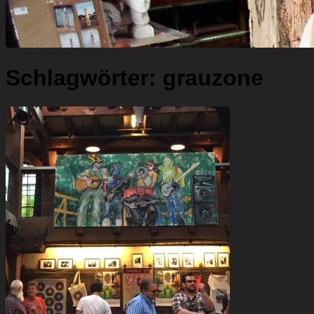
Schlagwörter:
grauzone